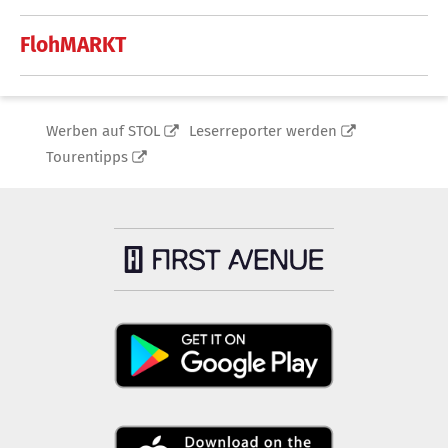
FlohMARKT
Werben auf STOL
Leserreporter werden
Tourentipps