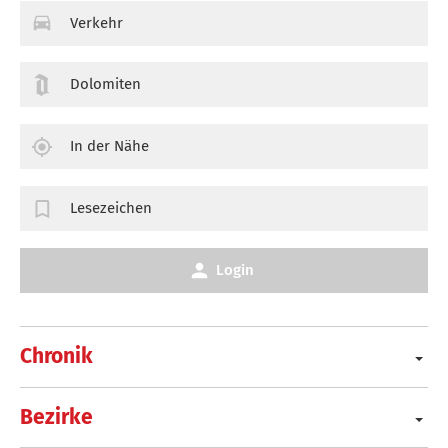
Verkehr
Dolomiten
In der Nähe
Lesezeichen
Login
Chronik
Bezirke