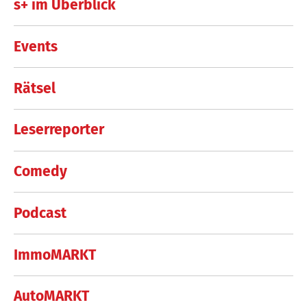
s+ im Überblick
Events
Rätsel
Leserreporter
Comedy
Podcast
ImmoMARKT
AutoMARKT