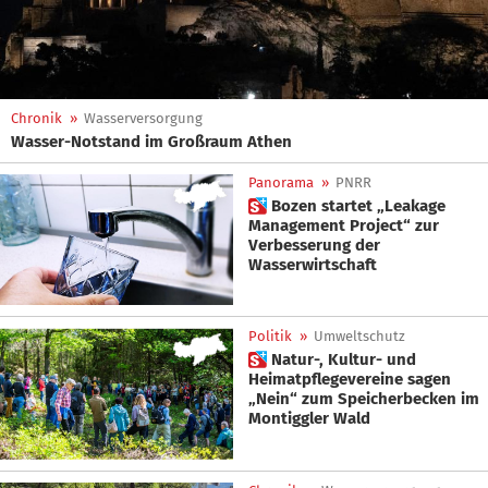
Chronik
»
Wasserversorgung
Wasser-Notstand im Großraum Athen
Panorama
»
PNRR
 Bozen startet „Leakage
Management Project“ zur
Verbesserung der
Wasserwirtschaft
Politik
»
Umweltschutz
 Natur-, Kultur- und
Heimatpflegevereine sagen
„Nein“ zum Speicherbecken im
Montiggler Wald