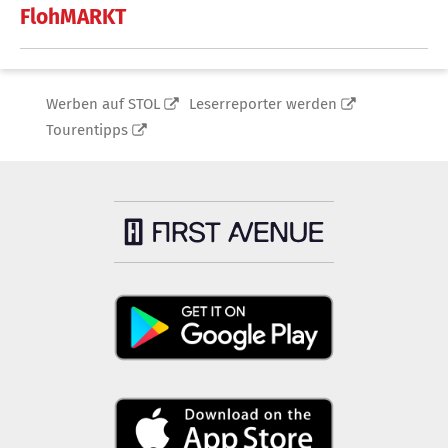
FlohMARKT
Werben auf STOL
Leserreporter werden
Tourentipps