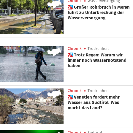
Chronik
»
Wasserversorgung
 Großer Rohrbruch in Meran
führt zu Unterbrechung der
Wasserversorgung
Chronik
»
Trockenheit
 Trotz Regen: Warum wir
immer noch Wassernotstand
haben
Chronik
»
Trockenheit
 Venetien fordert mehr
Wasser aus Südtirol: Was
macht das Land?
Chronik
»
Südtirol