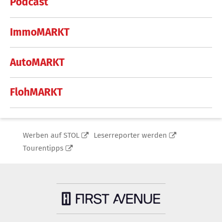
Podcast
ImmoMARKT
AutoMARKT
FlohMARKT
Werben auf STOL
Leserreporter werden
Tourentipps