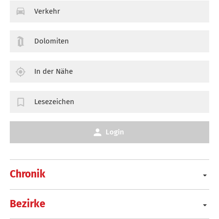
Verkehr
Dolomiten
In der Nähe
Lesezeichen
Login
Chronik
Bezirke