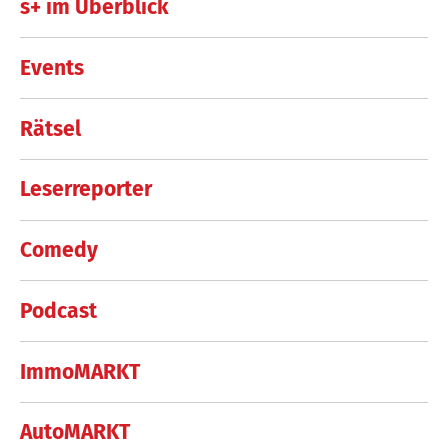
s+ im Überblick
Events
Rätsel
Leserreporter
Comedy
Podcast
ImmoMARKT
AutoMARKT