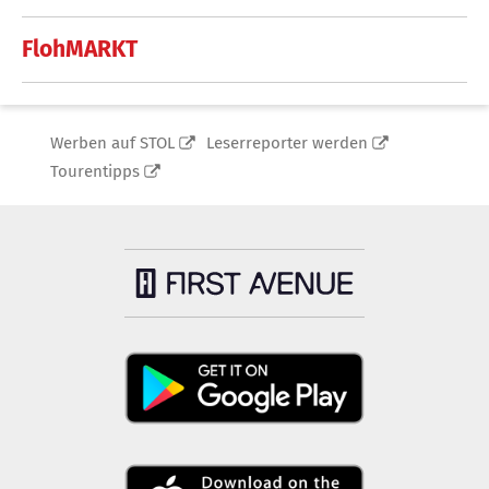
FlohMARKT
Werben auf STOL
Leserreporter werden
Tourentipps