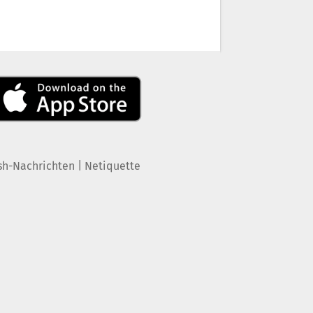
|
sh-Nachrichten
Netiquette