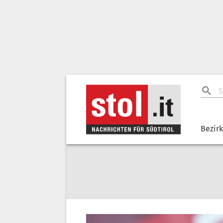
Bezir