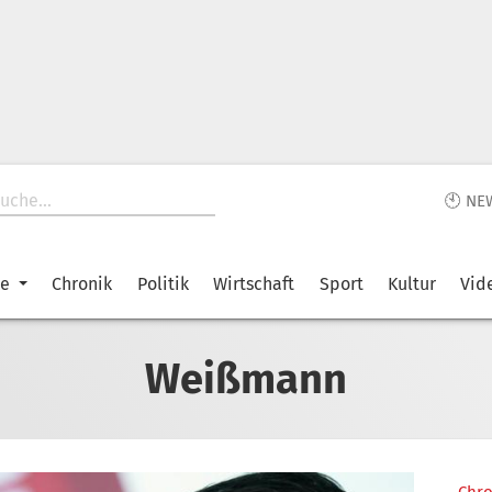
🕙 NE
ke
Chronik
Politik
Wirtschaft
Sport
Kultur
Vid
Weißmann