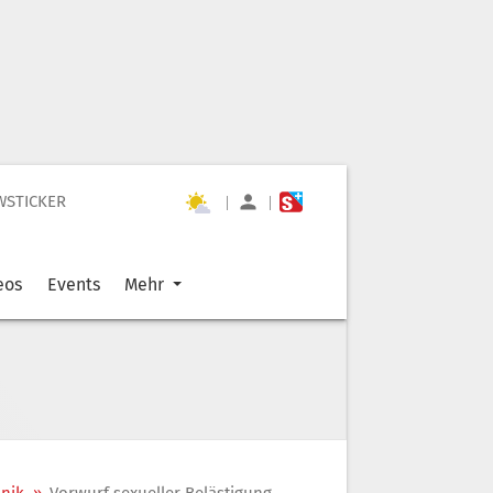
WSTICKER
|
|
eos
Events
Mehr