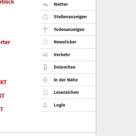
rblick
Wetter
Stellenanzeigen
Todesanzeigen
rter
Newsticker
Verkehr
Dolomiten
In der Nähe
KT
Lesezeichen
KT
Login
KT