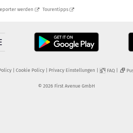
reporter werden
Tourentipps
Policy
|
Cookie Policy
|
Privacy Einstellungen
|
|
FAQ
Pu
2
©
2026
First Avenue GmbH