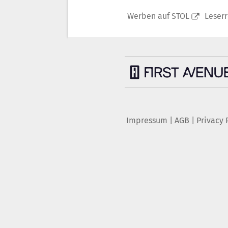
Werben auf STOL
Leser
Impressum
|
AGB
|
Privacy 