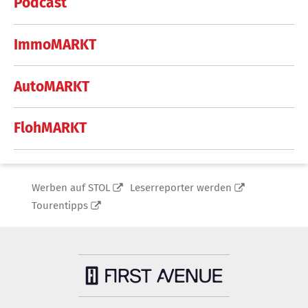
Podcast
ImmoMARKT
AutoMARKT
FlohMARKT
Werben auf STOL
Leserreporter werden
Tourentipps