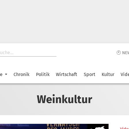
🕙 NE
ke
Chronik
Politik
Wirtschaft
Sport
Kultur
Vid
Weinkultur