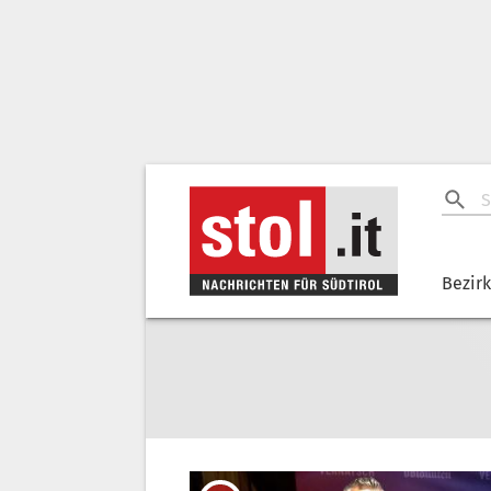
Bezir