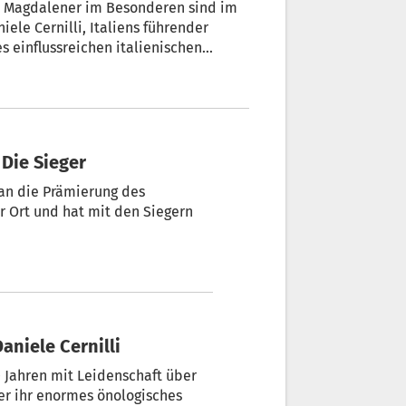
t. Magdalener im Besonderen sind im
iele Cernilli, Italiens führender
s einflussreichen italienischen
 Die Sieger
pan die Prämierung des
r Ort und hat mit den Siegern
Daniele Cernilli
30 Jahren mit Leidenschaft über
der ihr enormes önologisches