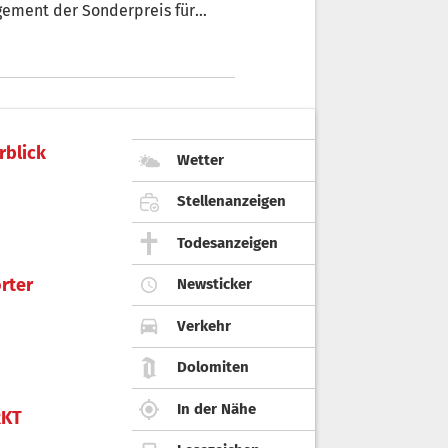
gement der Sonderpreis für
.
rblick
Wetter
Stellenanzeigen
Todesanzeigen
rter
Newsticker
Verkehr
Dolomiten
In der Nähe
KT