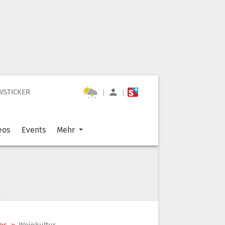
WSTICKER
|
|
eos
Events
Mehr