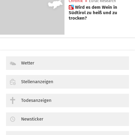
Chronik
»
Eurac Research
 Wird es dem Wein in
Südtirol zu heiß und zu
trocken?
Wetter
Stellenanzeigen
Todesanzeigen
Newsticker