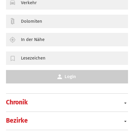
Verkehr
Dolomiten
In der Nähe
Lesezeichen
Login
Chronik
Bezirke