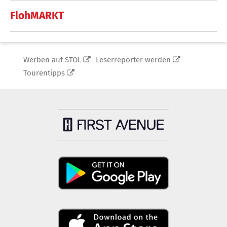
FlohMARKT
Werben auf STOL
Leserreporter werden
Tourentipps