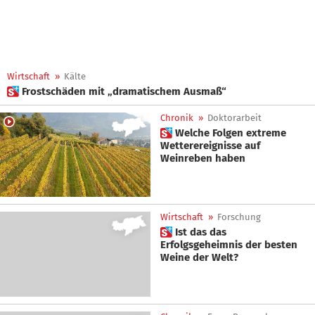
Wirtschaft
»
Kälte
 Frostschäden mit „dramatischem Ausmaß“
Chronik
»
Doktorarbeit
 Welche Folgen extreme
Wetterereignisse auf
Weinreben haben
Wirtschaft
»
Forschung
 Ist das das
Erfolgsgeheimnis der besten
Weine der Welt?