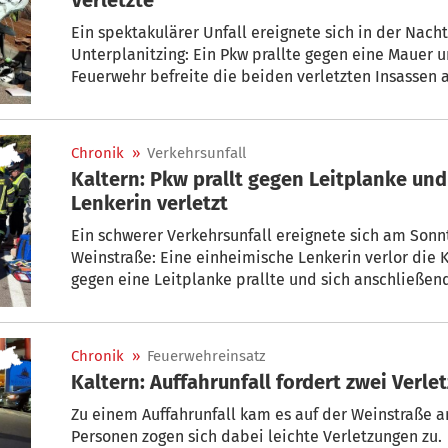
Ein spektakulärer Unfall ereignete sich in der Nach
Unterplanitzing: Ein Pkw prallte gegen eine Mauer 
Feuerwehr befreite die beiden verletzten Insassen
Chronik
»
Verkehrsunfall
Kaltern: Pkw prallt gegen Leitplanke und
Lenkerin verletzt
Ein schwerer Verkehrsunfall ereignete sich am Sonn
Weinstraße: Eine einheimische Lenkerin verlor die K
gegen eine Leitplanke prallte und sich anschließen
aus dem Fahrzeug befreit und ins Krankenhaus gebr
Chronik
»
Feuerwehreinsatz
Kaltern: Auffahrunfall fordert zwei Verle
Zu einem Auffahrunfall kam es auf der Weinstraße 
Personen zogen sich dabei leichte Verletzungen zu.