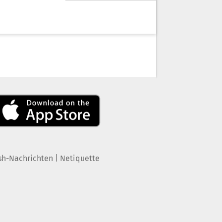
|
sh-Nachrichten
Netiquette