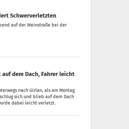
rdert Schwerverletzten
bend auf der Weinstraße bei der
unterwegs nach Girlan, als am Montag
rschlug sich und blieb auf dem Dach
wurde dabei leicht verletzt.