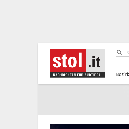
Bezir