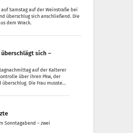
t auf Samstag auf der Weinstraße bei
und überschlug sich anschließend. Die
 aus dem Wrack.
 überschlägt sich –
tagnachmittag auf der Kalterer
ontrolle über ihren Pkw, der
d überschlug. Die Frau musste
acht werden.
tzte
am Sonntagabend – zwei