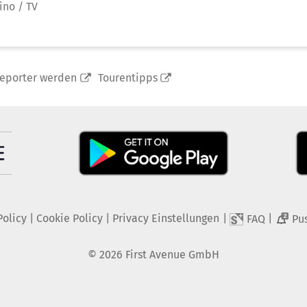
ino / TV
reporter werden
Tourentipps
Policy
|
Cookie Policy
|
Privacy Einstellungen
|
|
FAQ
Pu
2
©
2026
First Avenue GmbH