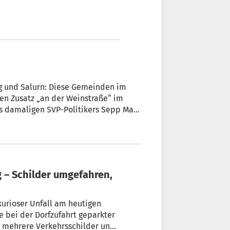
iese Gemeinden im
kurioser Unfall am heutigen
e bei der Dorfzufahrt geparkter
e mehrere Verkehrsschilder und