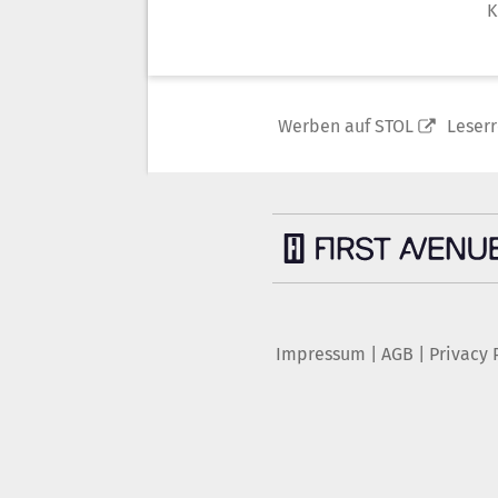
K
Werben auf STOL
Leser
Impressum
|
AGB
|
Privacy 