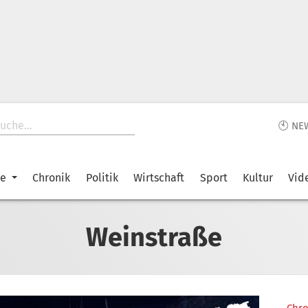
🕙 NE
ke
Chronik
Politik
Wirtschaft
Sport
Kultur
Vid
Weinstraße