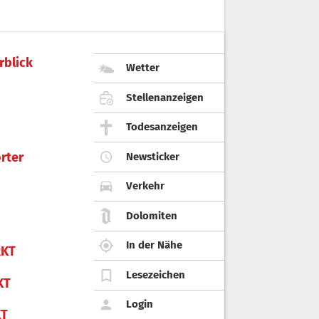
rblick
Wetter
Stellenanzeigen
Todesanzeigen
rter
Newsticker
Verkehr
Dolomiten
In der Nähe
KT
Lesezeichen
KT
Login
KT