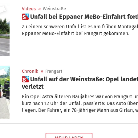
Videos
»
Weinstraße
 Unfall bei Eppaner MeBo-Einfahrt fo
Zu einem schweren Unfall ist es am frühen Montaga
Eppaner MeBo-Einfahrt bei Frangart gekommen.
Chronik
»
Frangart
 Unfall auf der Weinstraße: Opel landet auf dem Dach, Fahrer leicht
verletzt
Ein Opel Astra älteren Baujahres war von Frangart 
kurz nach 12 Uhr der Unfall passierte: Das Auto übe
liegen. Der Fahrer, ein 78-jähriger Mann aus Girlan, 