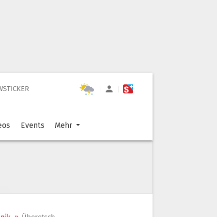
WSTICKER
|
|
eos
Events
Mehr