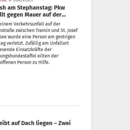
nik
»
Überetsch
sh am Stephanstag: Pkw
llt gegen Mauer auf der
instraße
einem Verkehrsunfall auf der
straße zwischen Tramin und St. Josef
See wurde eine Person am gestrigen
tag verletzt. Zufällig am Unfallort
sende Einsatzkräfte der
ungshundestaffel eilten der
offenen Person zu Hilfe.
ibt auf Dach liegen – Zwei