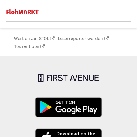
FlohMARKT
Werben auf STOL
Leserreporter werden
Tourentipps