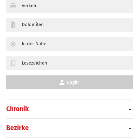
Verkehr
Dolomiten
In der Nähe
Lesezeichen
Login
Chronik
Bezirke