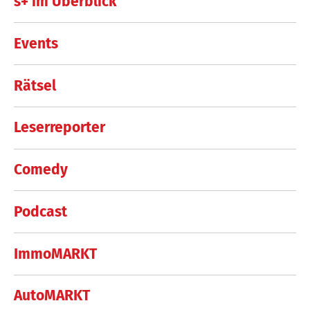
s+ im Überblick
Events
Rätsel
Leserreporter
Comedy
Podcast
ImmoMARKT
AutoMARKT