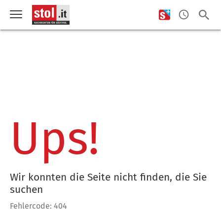
Ups!
Wir konnten die Seite nicht finden, die Sie
suchen
Fehlercode: 404