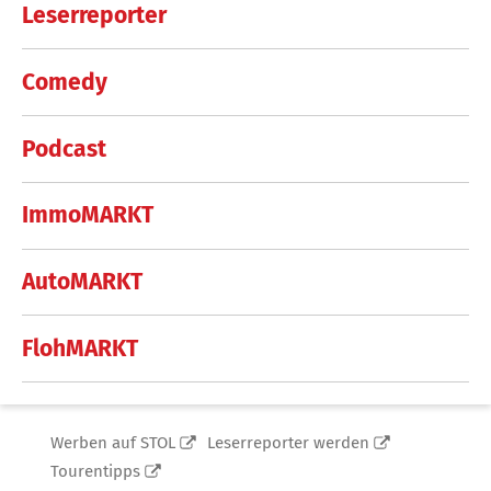
Leserreporter
Comedy
Podcast
ImmoMARKT
AutoMARKT
FlohMARKT
Werben auf STOL
Leserreporter werden
Tourentipps