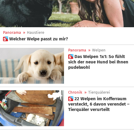
Panorama
»
Haustiere
 Welcher Welpe passt zu mir?
Panorama
»
Welpen
 Das Welpen 1x1: So fühlt
sich der neue Hund bei Ihnen
pudelwohl
Chronik
»
Tierquälerei
 22 Welpen im Kofferraum
versteckt, 6 davon verendet –
Tierquäler verurteilt