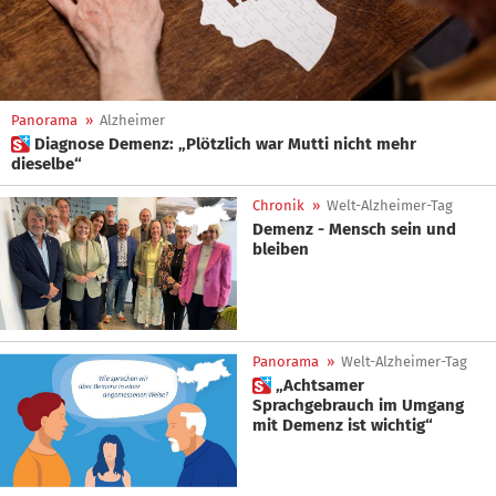
Panorama
»
Alzheimer
 Diagnose Demenz: „Plötzlich war Mutti nicht mehr
dieselbe“
Chronik
»
Welt-Alzheimer-Tag
Demenz - Mensch sein und
bleiben
Panorama
»
Welt-Alzheimer-Tag
 „Achtsamer
Sprachgebrauch im Umgang
mit Demenz ist wichtig“