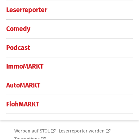
Leserreporter
Comedy
Podcast
ImmoMARKT
AutoMARKT
FlohMARKT
Werben auf STOL
Leserreporter werden