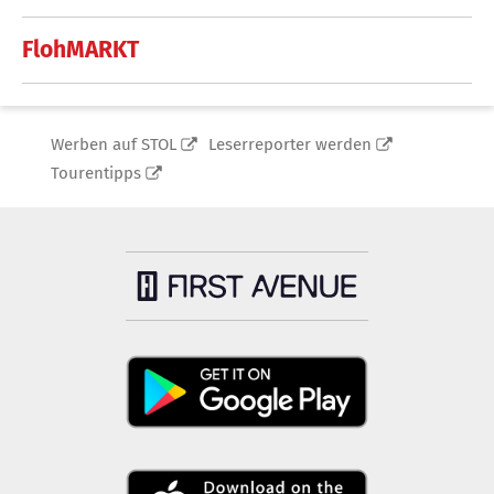
FlohMARKT
Werben auf STOL
Leserreporter werden
Tourentipps