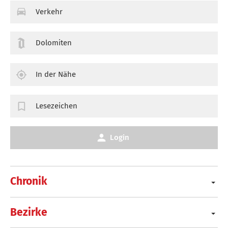
Verkehr
Dolomiten
In der Nähe
Lesezeichen
Login
Chronik
Bezirke