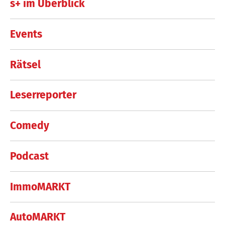
s+ im Überblick
Events
Rätsel
Leserreporter
Comedy
Podcast
ImmoMARKT
AutoMARKT