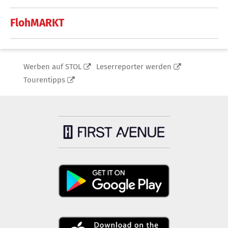
FlohMARKT
Werben auf STOL
Leserreporter werden
Tourentipps