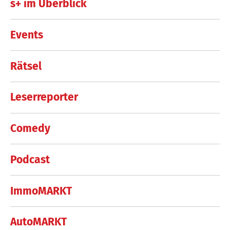
s+ im Überblick
Events
Rätsel
Leserreporter
Comedy
Podcast
ImmoMARKT
AutoMARKT