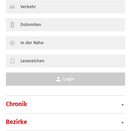
Verkehr
Dolomiten
In der Nähe
Lesezeichen
Login
Chronik
Bezirke