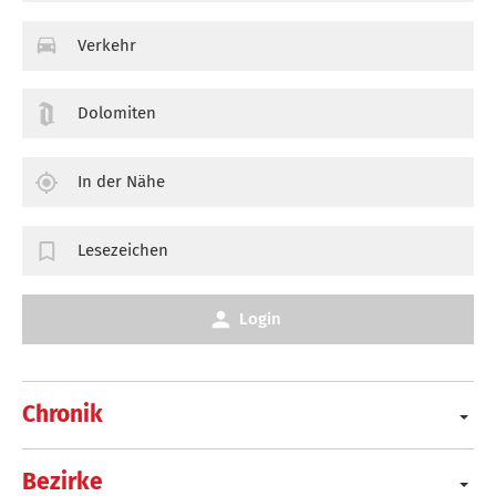
Verkehr
Dolomiten
In der Nähe
Lesezeichen
Login
Chronik
Bezirke