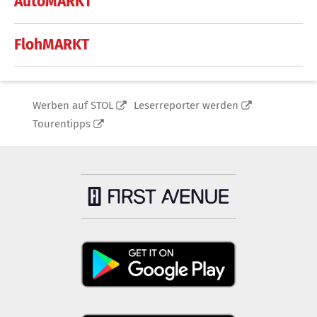
AutoMARKT
FlohMARKT
Werben auf STOL
Leserreporter werden
Tourentipps