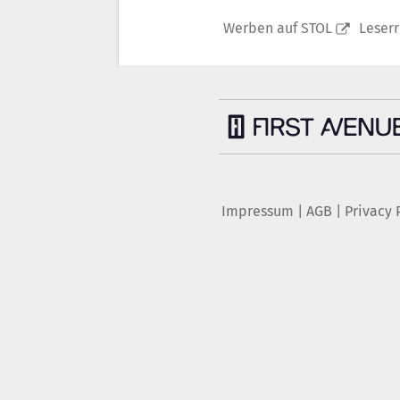
Werben auf STOL
Leser
Impressum
|
AGB
|
Privacy 