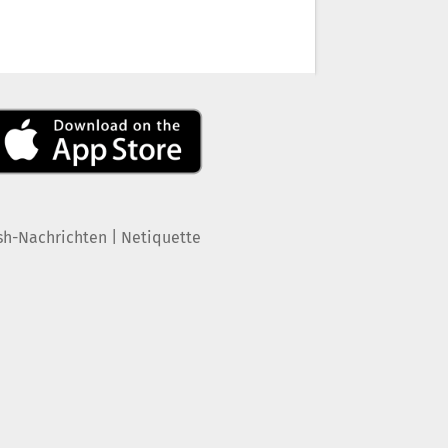
|
sh-Nachrichten
Netiquette