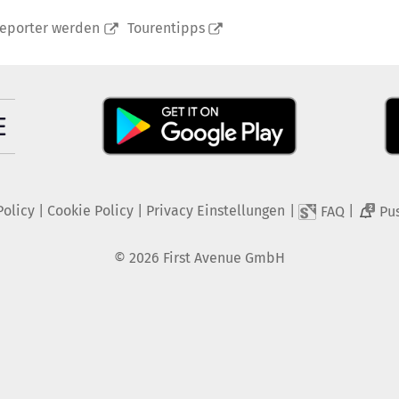
reporter werden
Tourentipps
Policy
|
Cookie Policy
|
Privacy Einstellungen
|
|
FAQ
Pu
2
©
2026
First Avenue GmbH