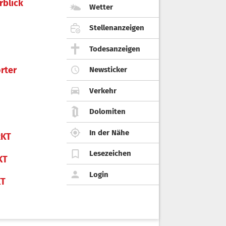
rblick
Wetter
Stellenanzeigen
Todesanzeigen
rter
Newsticker
Verkehr
Dolomiten
In der Nähe
KT
Lesezeichen
KT
Login
KT