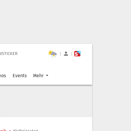
WSTICKER
|
|
eos
Events
Mehr