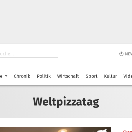
🕙 NE
ke
Chronik
Politik
Wirtschaft
Sport
Kultur
Vid
Weltpizzatag