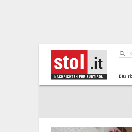
Bezir