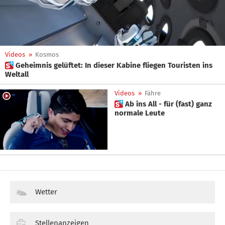
Videos
»
Kosmos
 Geheimnis gelüftet: In dieser Kabine fliegen Touristen ins
Weltall
Videos
»
Fähre
 Ab ins All - für (fast) ganz
normale Leute
Wetter
Stellenanzeigen