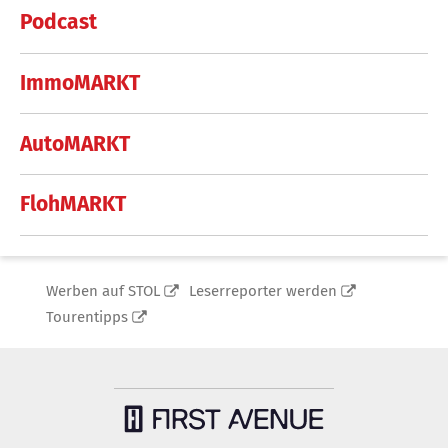
Podcast
ImmoMARKT
AutoMARKT
FlohMARKT
Werben auf STOL
Leserreporter werden
Tourentipps