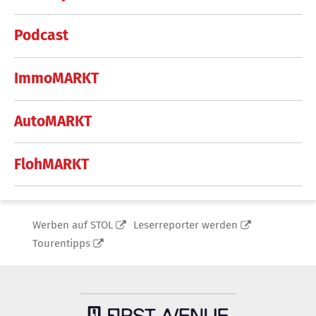
Podcast
ImmoMARKT
AutoMARKT
FlohMARKT
Werben auf STOL
Leserreporter werden
Tourentipps