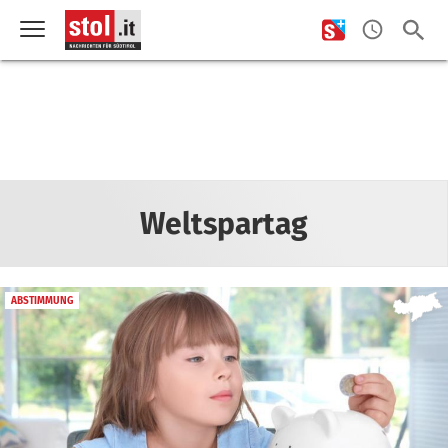
Weltspartag
ABSTIMMUNG