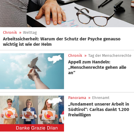
Chronik
»
Welttag
Arbeitssicherheit: Warum der Schutz der Psyche genauso
wichtig ist wie der Helm
Chronik
»
Tag der Menschenrechte
Appell zum Handeln:
„Menschenrechte gehen alle
an“
Panorama
»
Ehrenamt
„Fundament unserer Arbeit in
Südtirol“: Caritas dankt 1.200
Freiwilligen