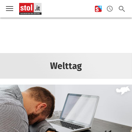
Welttag