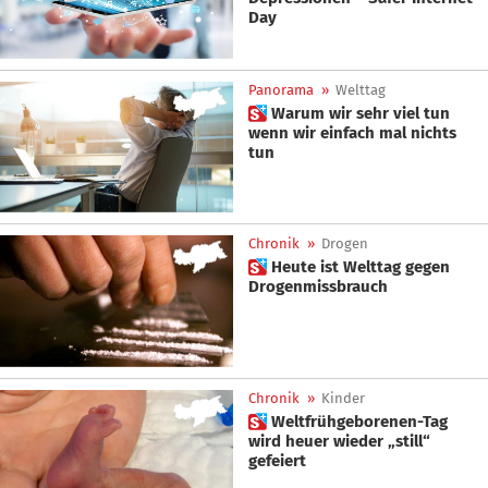
Day
Panorama
»
Welttag
 Warum wir sehr viel tun
wenn wir einfach mal nichts
tun
Chronik
»
Drogen
 Heute ist Welttag gegen
Drogenmissbrauch
Chronik
»
Kinder
 Weltfrühgeborenen-Tag
wird heuer wieder „still“
gefeiert