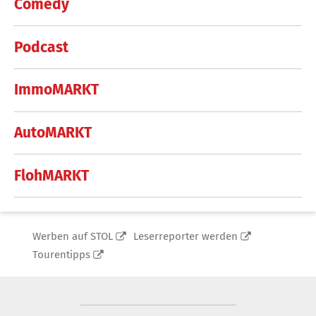
Comedy
Podcast
ImmoMARKT
AutoMARKT
FlohMARKT
Werben auf STOL
Leserreporter werden
Tourentipps