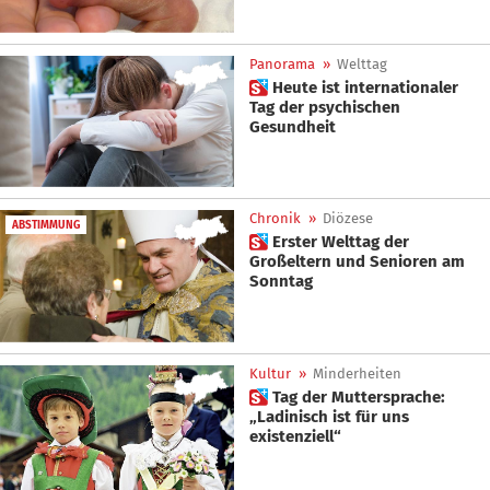
Panorama
»
Welttag
 Heute ist internationaler
Tag der psychischen
Gesundheit
Chronik
»
Diözese
ABSTIMMUNG
 Erster Welttag der
Großeltern und Senioren am
Sonntag
Kultur
»
Minderheiten
 Tag der Muttersprache:
„Ladinisch ist für uns
existenziell“