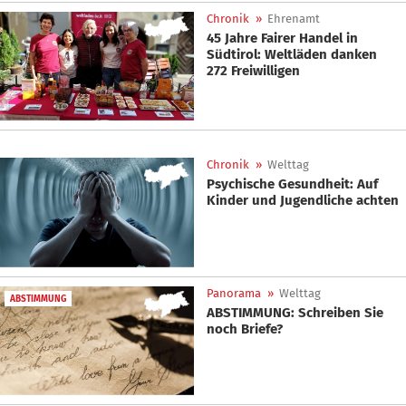
Chronik
»
Ehrenamt
45 Jahre Fairer Handel in
Südtirol: Weltläden danken
272 Freiwilligen
Chronik
»
Welttag
Psychische Gesundheit: Auf
Kinder und Jugendliche achten
Panorama
»
Welttag
ABSTIMMUNG
ABSTIMMUNG: Schreiben Sie
noch Briefe?