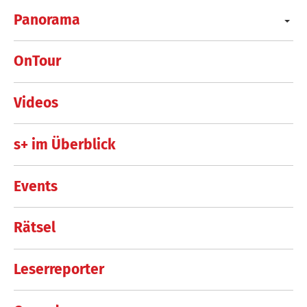
Panorama
OnTour
Videos
s+ im Überblick
Events
Rätsel
Leserreporter