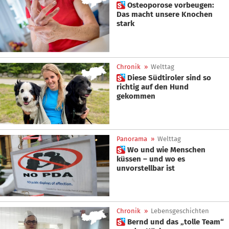
 Osteoporose vorbeugen:
Das macht unsere Knochen
stark
Chronik
»
Welttag
 Diese Südtiroler sind so
richtig auf den Hund
gekommen
Panorama
»
Welttag
 Wo und wie Menschen
küssen – und wo es
unvorstellbar ist
Chronik
»
Lebensgeschichten
 Bernd und das „tolle Team“