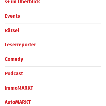
s+ im Überblick
Events
Rätsel
Leserreporter
Comedy
Podcast
ImmoMARKT
AutoMARKT