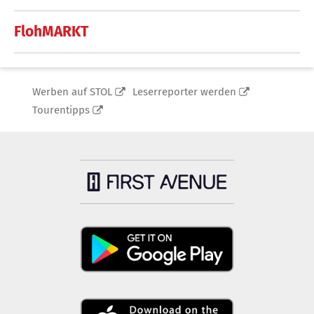
FlohMARKT
Werben auf STOL
Leserreporter werden
Tourentipps