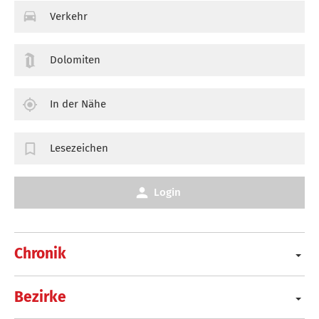
Verkehr
Dolomiten
In der Nähe
Lesezeichen
Login
Chronik
Bezirke