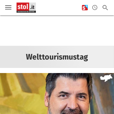
Welttourismustag