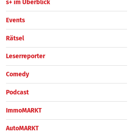
s+ im Überblick
Events
Rätsel
Leserreporter
Comedy
Podcast
ImmoMARKT
AutoMARKT