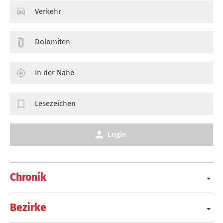
Verkehr
Dolomiten
In der Nähe
Lesezeichen
Login
Chronik
Bezirke