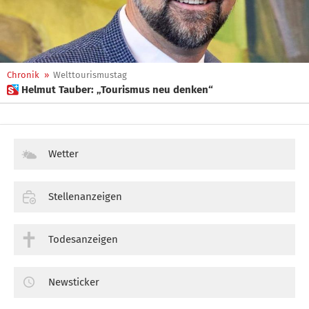
Chronik
»
Welttourismustag
 Helmut Tauber: „Tourismus neu denken“
Wetter
Stellenanzeigen
Todesanzeigen
Newsticker