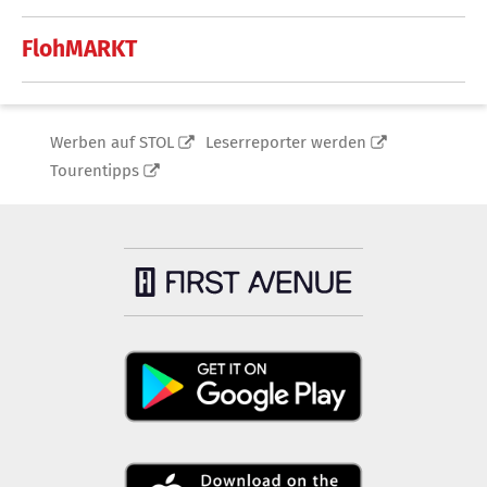
FlohMARKT
Werben auf STOL
Leserreporter werden
Tourentipps