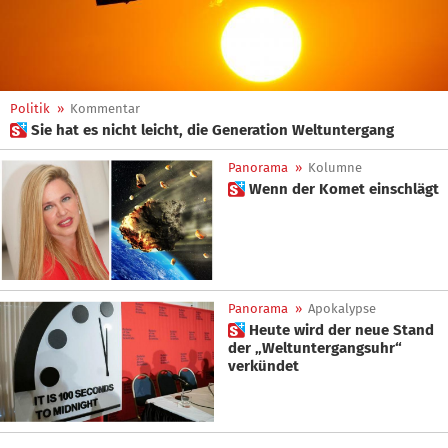
Politik
»
Kommentar
 Sie hat es nicht leicht, die Generation Weltuntergang
Panorama
»
Kolumne
 Wenn der Komet einschlägt
Panorama
»
Apokalypse
 Heute wird der neue Stand
der „Weltuntergangsuhr“
verkündet