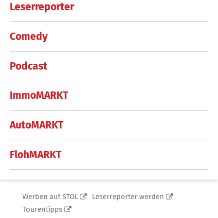
Leserreporter
Comedy
Podcast
ImmoMARKT
AutoMARKT
FlohMARKT
Werben auf STOL
Leserreporter werden
Tourentipps