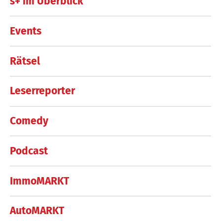
s+ im Überblick
Events
Rätsel
Leserreporter
Comedy
Podcast
ImmoMARKT
AutoMARKT