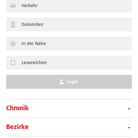
Verkehr
Dolomiten
In der Nähe
Lesezeichen
Login
Chronik
Bezirke