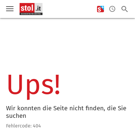
Ups!
Wir konnten die Seite nicht finden, die Sie
suchen
Fehlercode: 404