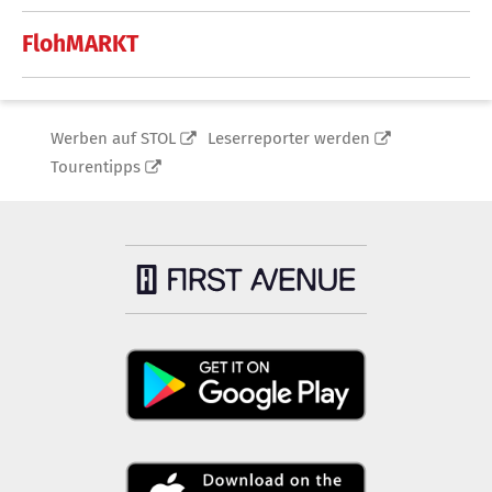
FlohMARKT
Werben auf STOL
Leserreporter werden
Tourentipps