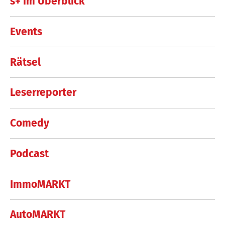
s+ im Überblick
Events
Rätsel
Leserreporter
Comedy
Podcast
ImmoMARKT
AutoMARKT