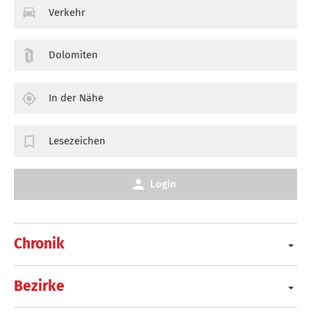
Verkehr
Dolomiten
In der Nähe
Lesezeichen
Login
Chronik
Bezirke