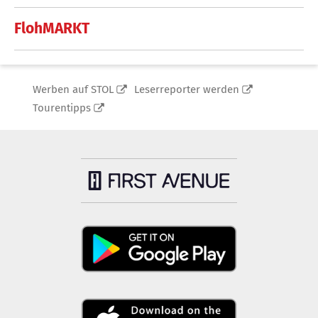
FlohMARKT
Werben auf STOL
Leserreporter werden
Tourentipps