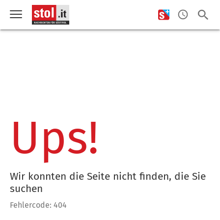
Ups!
Wir konnten die Seite nicht finden, die Sie
suchen
Fehlercode: 404