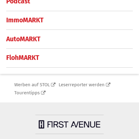
Podcast
ImmoMARKT
AutoMARKT
FlohMARKT
Werben auf STOL
Leserreporter werden
Tourentipps