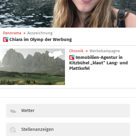
Panorama
»
Auszeichnung
 Chiara im Olymp der Werbung
Chronik
»
Werbekampagne
 Immobilien-Agentur in
Kitzbühel „klaut“ Lang- und
Plattkofel
Wetter
Stellenanzeigen