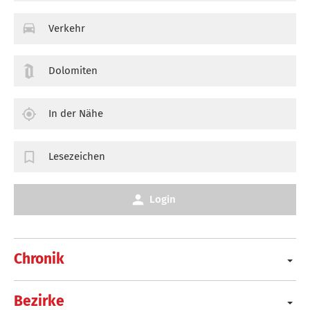
Verkehr
Dolomiten
In der Nähe
Lesezeichen
Login
Chronik
Bezirke