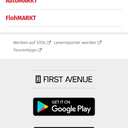
AutoMARKT
FlohMARKT
Werben auf STOL
Leserreporter werden
Tourentipps