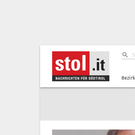
Bezir