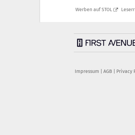
Werben auf STOL
Leser
Impressum
|
AGB
|
Privacy 