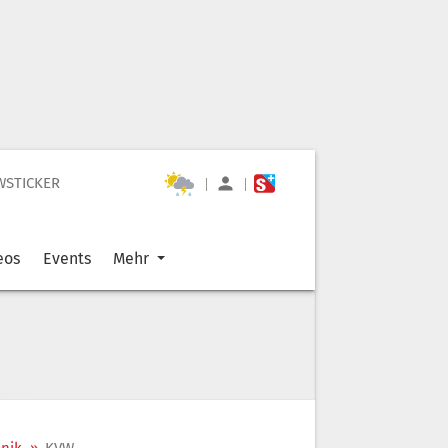
WSTICKER
|
|
eos
Events
Mehr