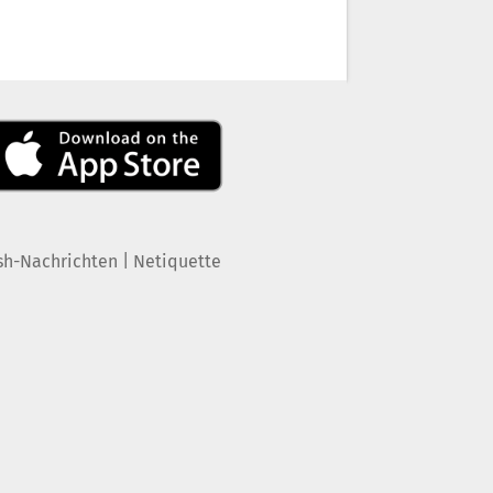
|
sh-Nachrichten
Netiquette