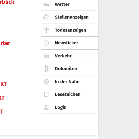
rblick
Wetter
Stellenanzeigen
Todesanzeigen
rter
Newsticker
Verkehr
Dolomiten
In der Nähe
KT
Lesezeichen
KT
Login
KT