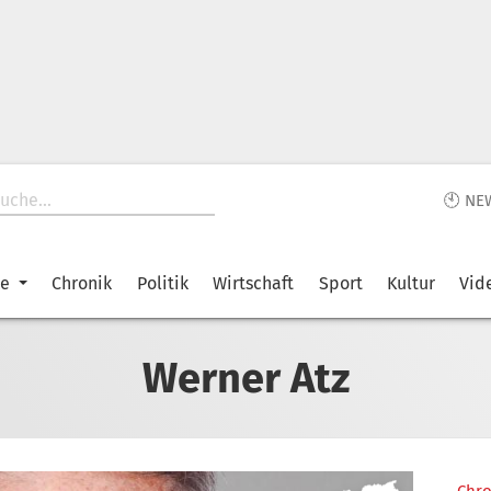
🕙 NE
ke
Chronik
Politik
Wirtschaft
Sport
Kultur
Vid
Werner Atz