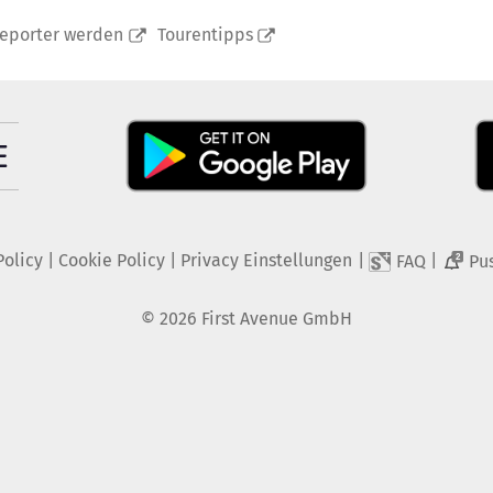
reporter werden
Tourentipps
Policy
|
Cookie Policy
|
Privacy Einstellungen
|
|
FAQ
Pu
2
©
2026
First Avenue GmbH