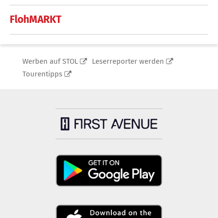
FlohMARKT
Werben auf STOL
Leserreporter werden
Tourentipps