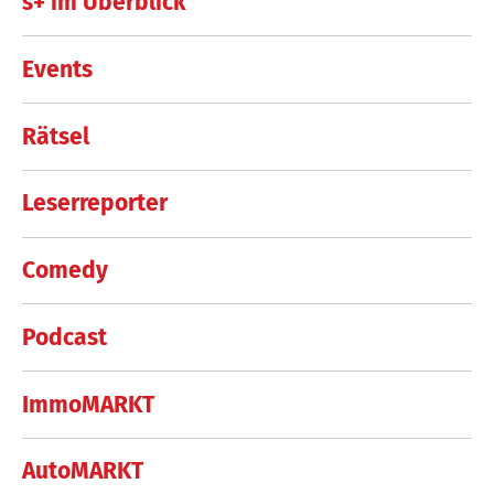
s+ im Überblick
Events
Rätsel
Leserreporter
Comedy
Podcast
ImmoMARKT
AutoMARKT