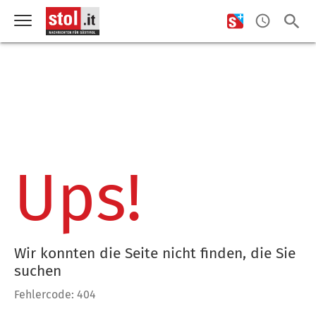
Ups!
Wir konnten die Seite nicht finden, die Sie
suchen
Fehlercode: 404