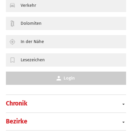
Verkehr
Dolomiten
In der Nähe
Lesezeichen
Login
Chronik
Bezirke