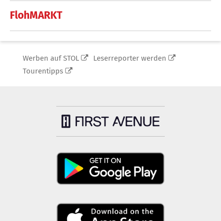
FlohMARKT
Werben auf STOL
Leserreporter werden
Tourentipps