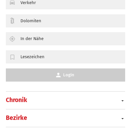
Verkehr
Dolomiten
In der Nähe
Lesezeichen
Login
Chronik
Bezirke