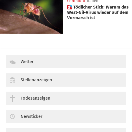
Chronik
»
Italien
 Tödlicher Stich: Warum das
West-Nil-Virus wieder auf dem
Vormarsch ist
Wetter
Stellenanzeigen
Todesanzeigen
Newsticker