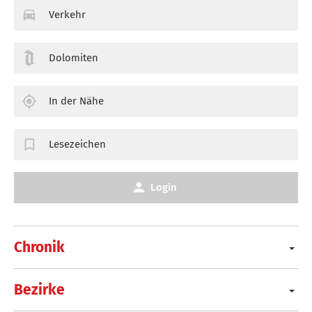
Verkehr
Dolomiten
In der Nähe
Lesezeichen
Login
Chronik
Bezirke