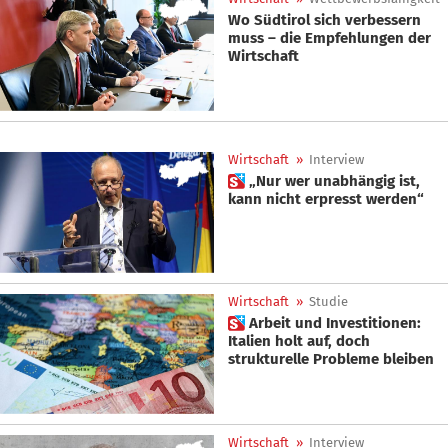
Wo Südtirol sich verbessern
muss – die Empfehlungen der
Wirtschaft
Wirtschaft
»
Interview
 „Nur wer unabhängig ist,
kann nicht erpresst werden“
Wirtschaft
»
Studie
 Arbeit und Investitionen:
Italien holt auf, doch
strukturelle Probleme bleiben
Wirtschaft
»
Interview