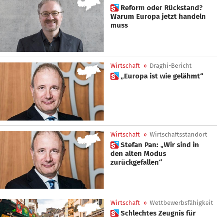
 Reform oder Rückstand?
Warum Europa jetzt handeln
muss
Wirtschaft
»
Draghi-Bericht
 „Europa ist wie gelähmt“
Wirtschaft
»
Wirtschaftsstandort
 Stefan Pan: „Wir sind in
den alten Modus
zurückgefallen“
Wirtschaft
»
Wettbewerbsfähigkeit
 Schlechtes Zeugnis für