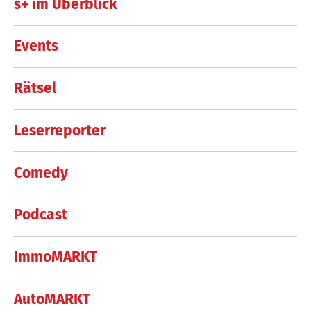
s+ im Überblick
Events
Rätsel
Leserreporter
Comedy
Podcast
ImmoMARKT
AutoMARKT