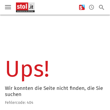
Ups!
Wir konnten die Seite nicht finden, die Sie
suchen
Fehlercode: 404