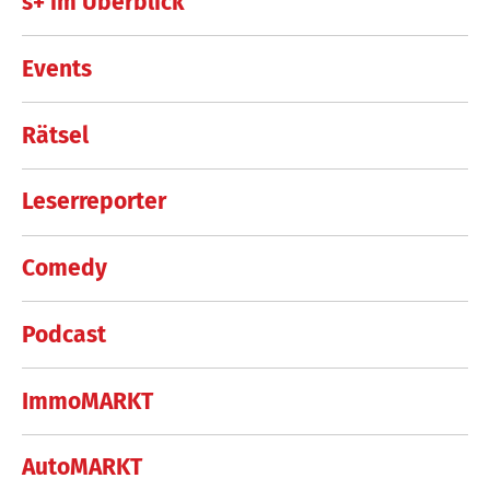
s+ im Überblick
Events
Rätsel
Leserreporter
Comedy
Podcast
ImmoMARKT
AutoMARKT