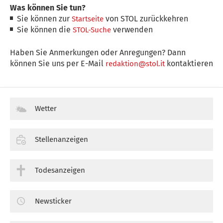
Was können Sie tun?
Sie können zur
von STOL zurückkehren
Startseite
Sie können die
verwenden
STOL-Suche
Haben Sie Anmerkungen oder Anregungen? Dann
können Sie uns per E-Mail
kontaktieren
redaktion@stol.it
Wetter
Stellenanzeigen
Todesanzeigen
Newsticker