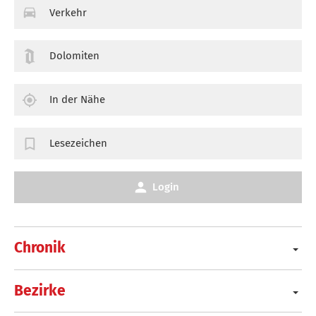
Verkehr
Dolomiten
In der Nähe
Lesezeichen
Login
Chronik
Bezirke