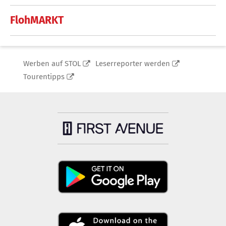
FlohMARKT
Werben auf STOL
Leserreporter werden
Tourentipps