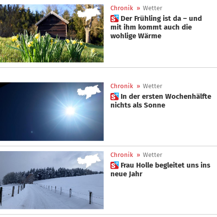
Chronik
»
Wetter
 Der Frühling ist da – und
mit ihm kommt auch die
wohlige Wärme
Chronik
»
Wetter
 In der ersten Wochenhälfte
nichts als Sonne
Chronik
»
Wetter
 Frau Holle begleitet uns ins
neue Jahr