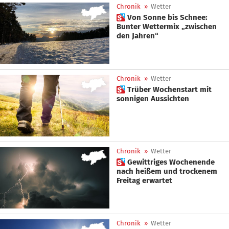
Chronik
»
Wetter
 Von Sonne bis Schnee:
Bunter Wettermix „zwischen
den Jahren“
Chronik
»
Wetter
 Trüber Wochenstart mit
sonnigen Aussichten
Chronik
»
Wetter
 Gewittriges Wochenende
nach heißem und trockenem
Freitag erwartet
Chronik
»
Wetter