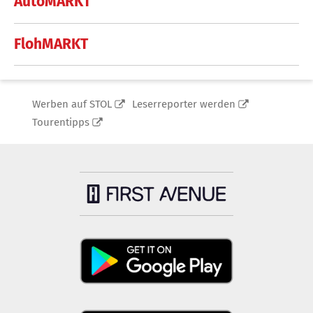
AutoMARKT
FlohMARKT
Werben auf STOL
Leserreporter werden
Tourentipps