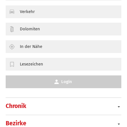
Verkehr
Dolomiten
In der Nähe
Lesezeichen
Login
Chronik
Bezirke