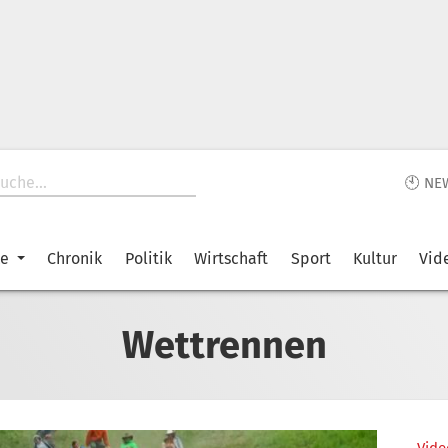
🕙 NE
ke
Chronik
Politik
Wirtschaft
Sport
Kultur
Vid
Wettrennen