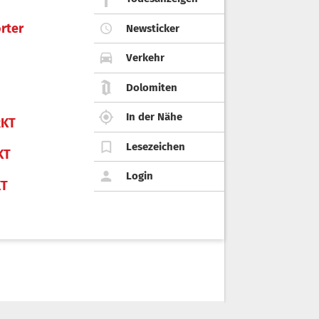
rter
Newsticker
Verkehr
Dolomiten
In der Nähe
KT
Lesezeichen
KT
Login
KT