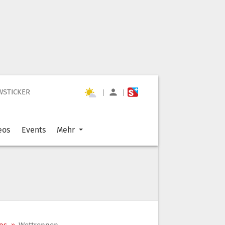
WSTICKER
|
|
eos
Events
Mehr