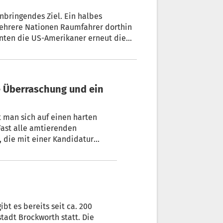
nbringendes Ziel. Ein halbes
ehrere Nationen Raumfahrer dorthin
nnten die US-Amerikaner erneut die
 die mit einer Kandidatur
s Comeback inbegriffen.
bt es bereits seit ca. 200
stadt Brockworth statt. Die