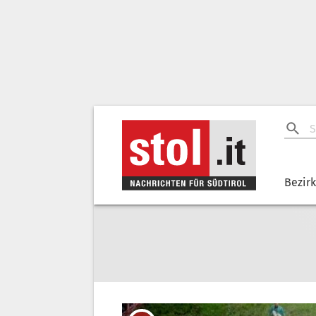
Bezir