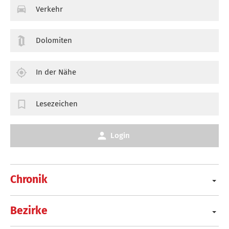
Verkehr
Dolomiten
In der Nähe
Lesezeichen
Login
Chronik
Bezirke