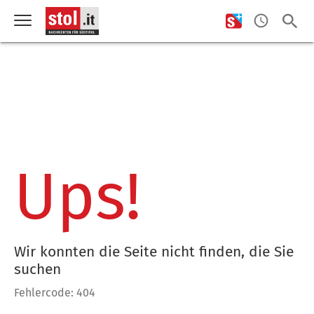
Ups!
Wir konnten die Seite nicht finden, die Sie
suchen
Fehlercode: 404