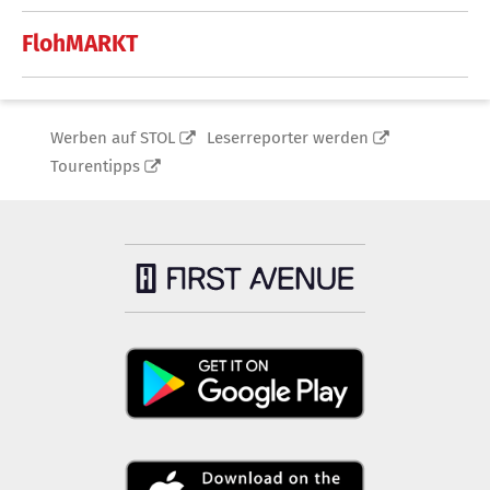
FlohMARKT
Werben auf STOL
Leserreporter werden
Tourentipps