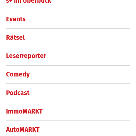
s+ im Überblick
Events
Rätsel
Leserreporter
Comedy
Podcast
ImmoMARKT
AutoMARKT