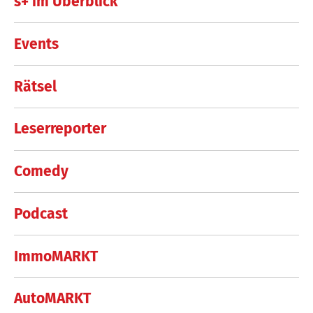
s+ im Überblick
Events
Rätsel
Leserreporter
Comedy
Podcast
ImmoMARKT
AutoMARKT