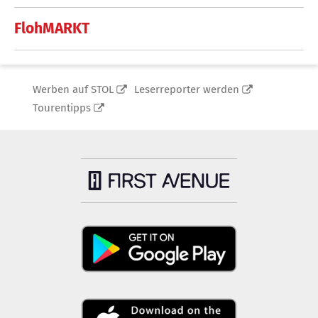
FlohMARKT
Werben auf STOL
Leserreporter werden
Tourentipps