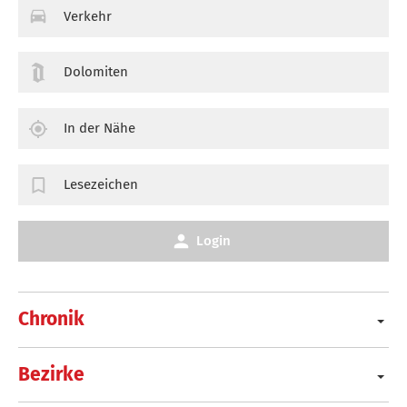
Verkehr
Dolomiten
In der Nähe
Lesezeichen
Login
Chronik
Bezirke