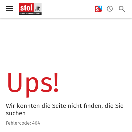
Ups!
Wir konnten die Seite nicht finden, die Sie
suchen
Fehlercode: 404