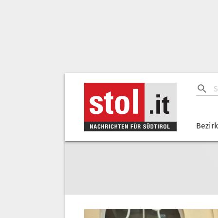
Bezir