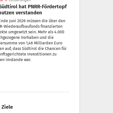
ik
»
Förderungen
nutzen verstanden
Ende Juni 2026 müssen die über den
R-Wiederaufbaufonds finanzierten
ekte umgesetzt sein. Mehr als 4.000
chgezogene Vorhaben und die
ersumme von 1,46 Milliarden Euro
en auf, dass Südtirol die Chancen für
nftsgerichtete Investitionen zu
en imstande war.
 Ziele