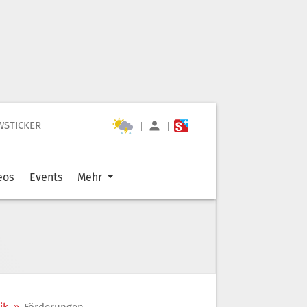
WSTICKER
|
|
eos
Events
Mehr