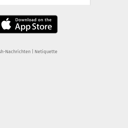
|
sh-Nachrichten
Netiquette