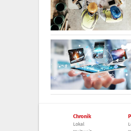
Chronik
P
Lokal
L