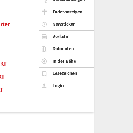
Todesanzeigen
rter
Newsticker
Verkehr
Dolomiten
In der Nähe
KT
Lesezeichen
KT
Login
KT