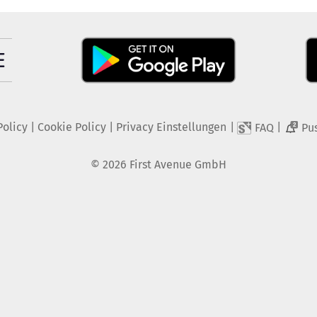
Policy
|
Cookie Policy
|
Privacy Einstellungen
|
|
FAQ
Pu
2
©
2026
First Avenue GmbH