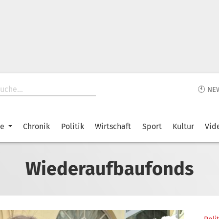
🕙 NE
ke
Chronik
Politik
Wirtschaft
Sport
Kultur
Vid
Wiederaufbaufonds