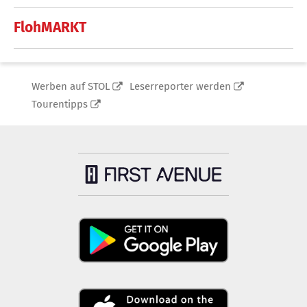
FlohMARKT
Werben auf STOL
Leserreporter werden
Tourentipps