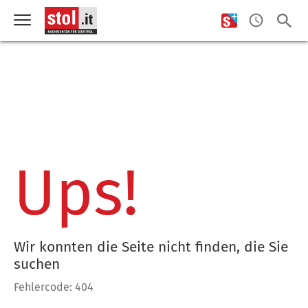
Ups!
Wir konnten die Seite nicht finden, die Sie
suchen
Fehlercode: 404