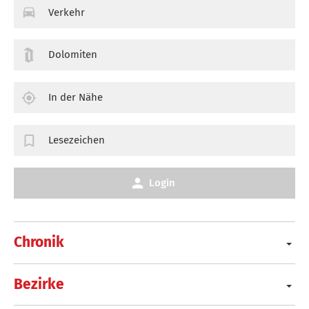
Verkehr
Dolomiten
In der Nähe
Lesezeichen
Login
Chronik
Bezirke