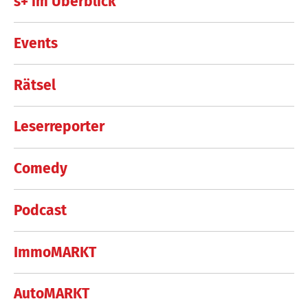
s+ im Überblick
Events
Rätsel
Leserreporter
Comedy
Podcast
ImmoMARKT
AutoMARKT