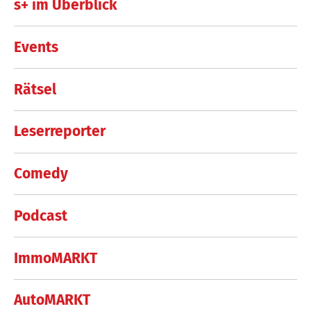
s+ im Überblick
Events
Rätsel
Leserreporter
Comedy
Podcast
ImmoMARKT
AutoMARKT