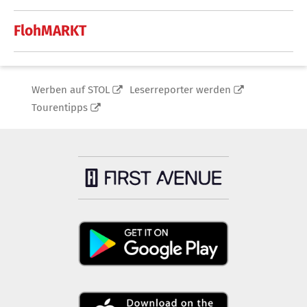
FlohMARKT
Werben auf STOL
Leserreporter werden
Tourentipps