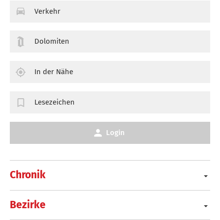
Verkehr
Dolomiten
In der Nähe
Lesezeichen
Login
Chronik
Bezirke