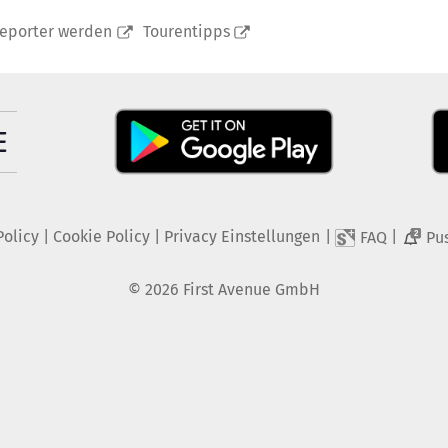
reporter werden
Tourentipps
Policy
|
Cookie Policy
|
Privacy Einstellungen
|
|
FAQ
Pu
2
©
2026
First Avenue GmbH