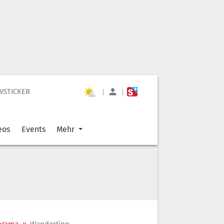
WSTICKER
|
|
eos
Events
Mehr