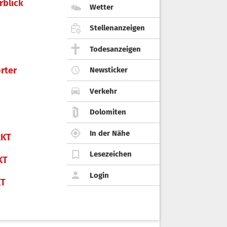
rblick
Wetter
Stellenanzeigen
Todesanzeigen
rter
Newsticker
Verkehr
Dolomiten
In der Nähe
KT
Lesezeichen
KT
Login
KT