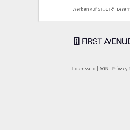
Werben auf STOL
Leser
Impressum
|
AGB
|
Privacy 