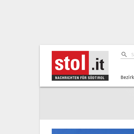
Bezir