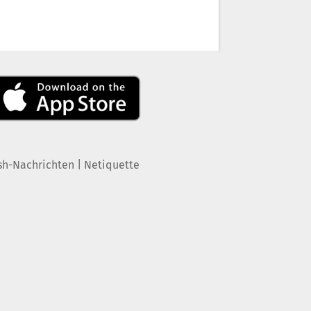
|
sh-Nachrichten
Netiquette