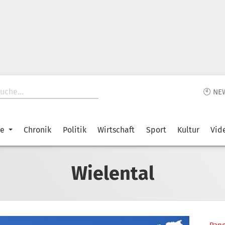
🕙 NE
ke
Chronik
Politik
Wirtschaft
Sport
Kultur
Vid
Wielental