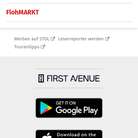
FlohMARKT
Werben auf STOL
Leserreporter werden
Tourentipps