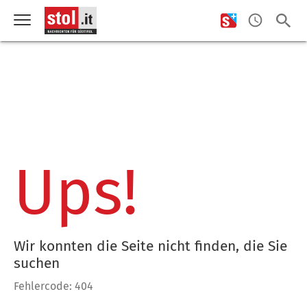
Ups!
Wir konnten die Seite nicht finden, die Sie
suchen
Fehlercode: 404