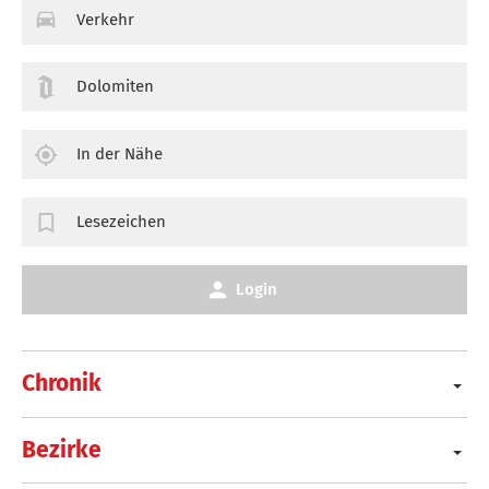
Verkehr
Dolomiten
In der Nähe
Lesezeichen
Login
Chronik
Bezirke