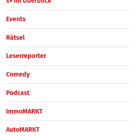
s+ im Überblick
Events
Rätsel
Leserreporter
Comedy
Podcast
ImmoMARKT
AutoMARKT