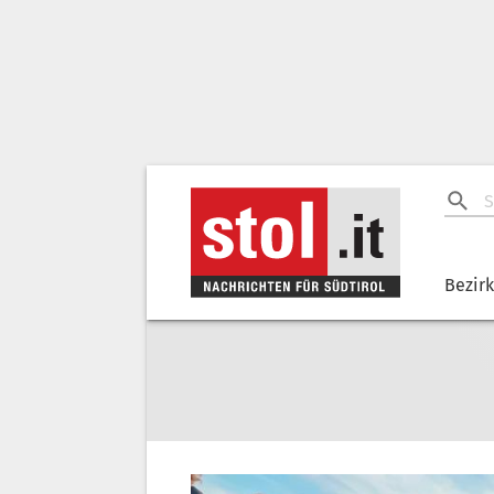
Bezir