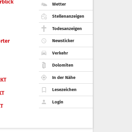
rblick
Wetter
Stellenanzeigen
Todesanzeigen
rter
Newsticker
Verkehr
Dolomiten
In der Nähe
KT
Lesezeichen
KT
Login
KT