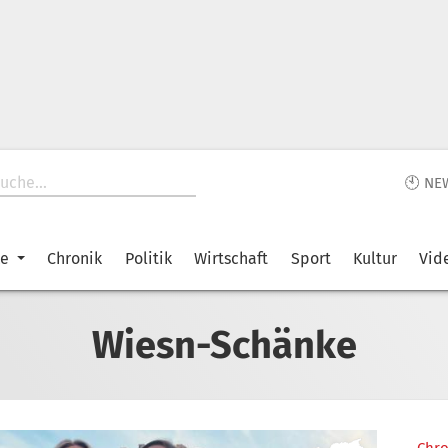
🕙 NE
ke
Chronik
Politik
Wirtschaft
Sport
Kultur
Vid
Wiesn-Schänke