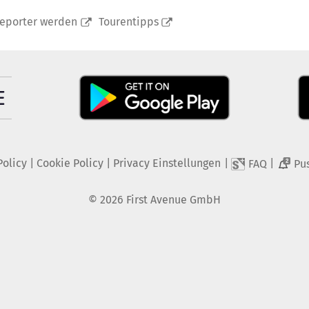
reporter werden
Tourentipps
Policy
|
Cookie Policy
|
Privacy Einstellungen
|
|
FAQ
Pu
2
©
2026
First Avenue GmbH