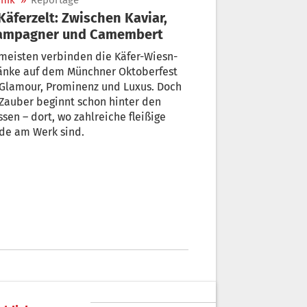
nik
»
Reportage
Champagner und Camembert
meisten verbinden die Käfer-Wiesn-
änke auf dem Münchner Oktoberfest
 Glamour, Prominenz und Luxus. Doch
Zauber beginnt schon hinter den
ssen – dort, wo zahlreiche fleißige
de am Werk sind.