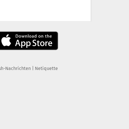
|
sh-Nachrichten
Netiquette