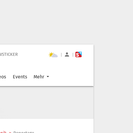
WSTICKER
|
|
eos
Events
Mehr