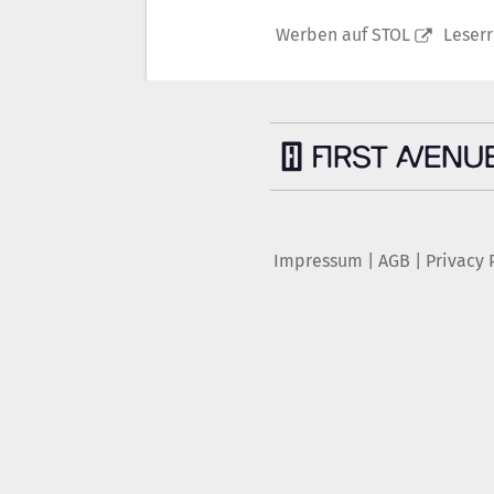
Werben auf STOL
Leser
Impressum
|
AGB
|
Privacy 