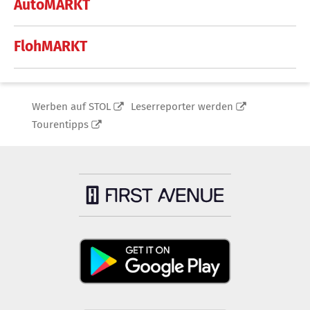
AutoMARKT
FlohMARKT
Werben auf STOL
Leserreporter werden
Tourentipps