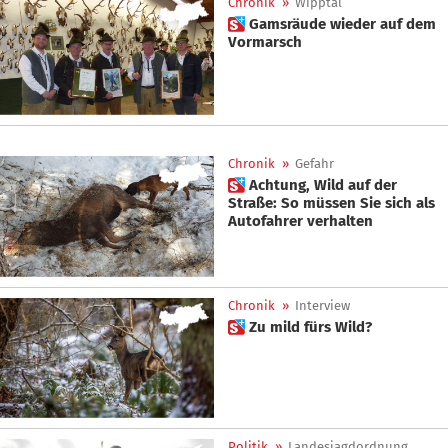
Chronik
»
Wipptal
 Gamsräude wieder auf dem
Vormarsch
Chronik
»
Gefahr
 Achtung, Wild auf der
Straße: So müssen Sie sich als
Autofahrer verhalten
Chronik
»
Interview
 Zu mild fürs Wild?
Politik
»
Landesjagdordnung