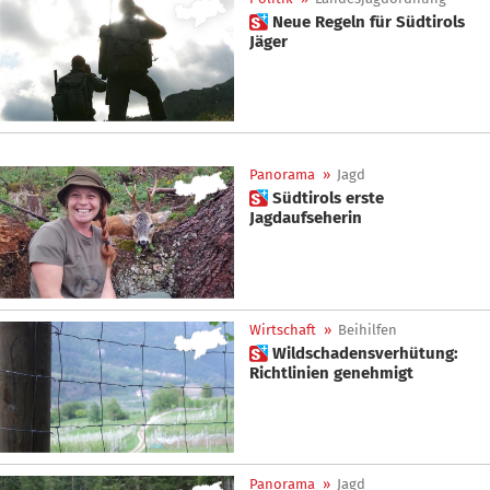
 Neue Regeln für Südtirols
Jäger
Panorama
»
Jagd
 Südtirols erste
Jagdaufseherin
Wirtschaft
»
Beihilfen
 Wildschadensverhütung:
Richtlinien genehmigt
Panorama
»
Jagd