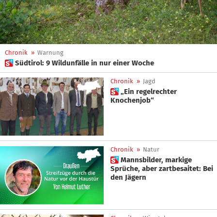
Chronik
»
Warnung
 Südtirol: 9 Wildunfälle in nur einer Woche
Chronik
»
Jagd
 „Ein regelrechter
Knochenjob“
Chronik
»
Natur
 Mannsbilder, markige
Sprüche, aber zartbesaitet: Bei
den Jägern