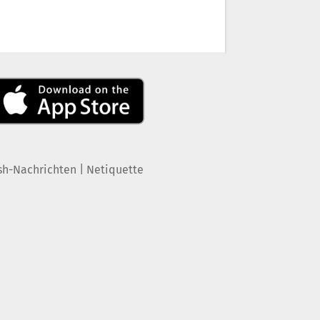
|
sh-Nachrichten
Netiquette