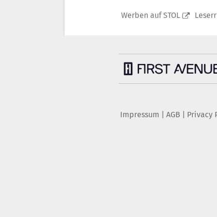
Werben auf STOL
Leser
Impressum
|
AGB
|
Privacy 