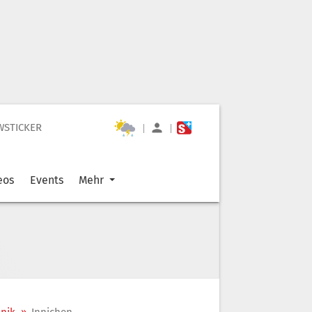
WSTICKER
|
|
eos
Events
Mehr