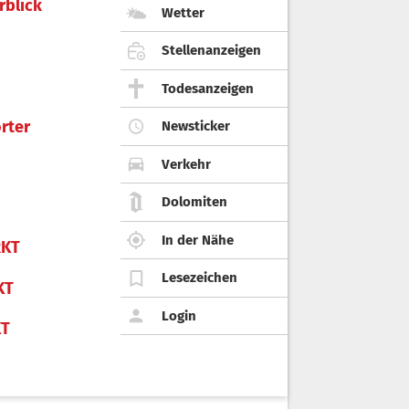
rblick
Wetter
Stellenanzeigen
Todesanzeigen
rter
Newsticker
Verkehr
Dolomiten
In der Nähe
KT
Lesezeichen
KT
Login
KT