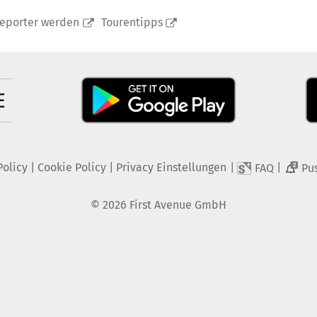
reporter werden
Tourentipps
Policy
|
Cookie Policy
|
Privacy Einstellungen
|
|
FAQ
Pu
2
©
2026
First Avenue GmbH