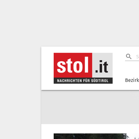
Bezir