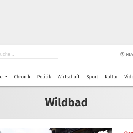
🕙 NE
ke
Chronik
Politik
Wirtschaft
Sport
Kultur
Vid
Wildbad