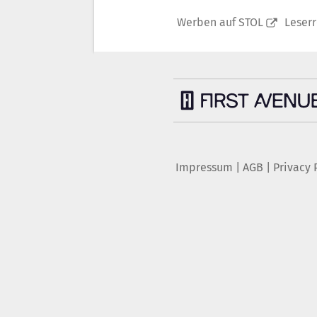
Werben auf STOL
Leser
Impressum
|
AGB
|
Privacy 