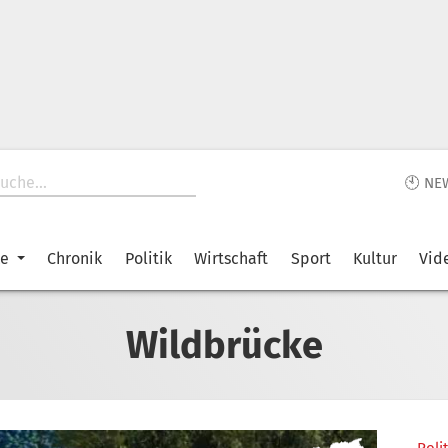
🕙 NE
ke
Chronik
Politik
Wirtschaft
Sport
Kultur
Vid
Wildbrücke