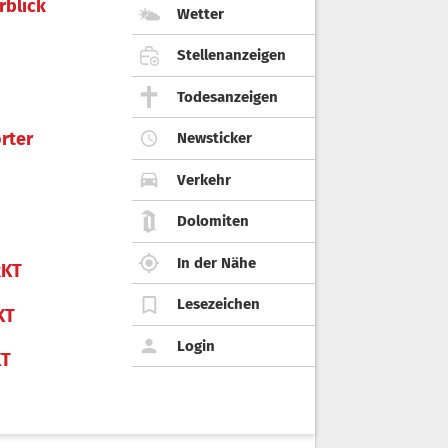
rblick
Wetter
Stellenanzeigen
Todesanzeigen
rter
Newsticker
Verkehr
Dolomiten
In der Nähe
KT
Lesezeichen
KT
Login
KT