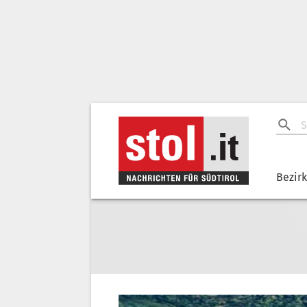
Bezir