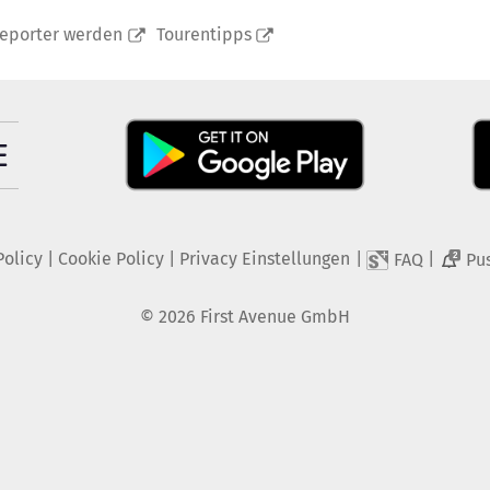
reporter werden
Tourentipps
Policy
|
Cookie Policy
|
Privacy Einstellungen
|
|
FAQ
Pu
2
©
2026
First Avenue GmbH