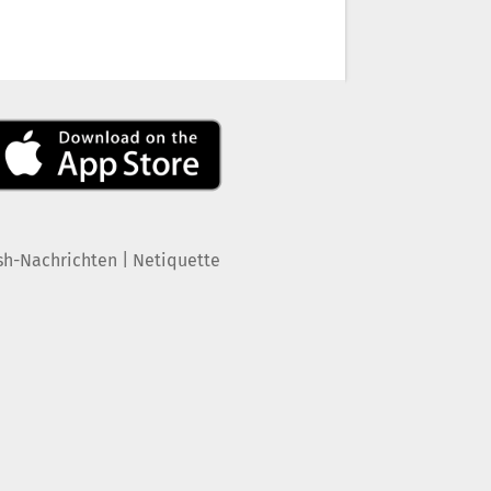
|
sh-Nachrichten
Netiquette