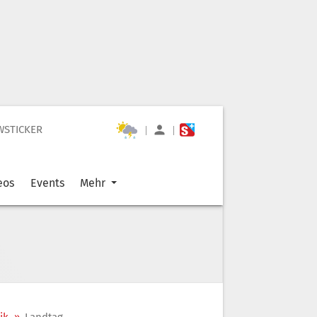
WSTICKER
|
|
eos
Events
Mehr