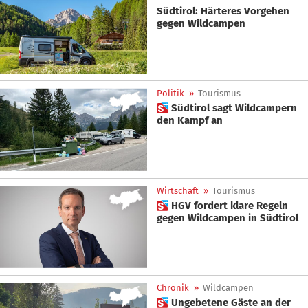
Südtirol: Härteres Vorgehen
gegen Wildcampen
Politik
»
Tourismus
 Südtirol sagt Wildcampern
den Kampf an
Wirtschaft
»
Tourismus
 HGV fordert klare Regeln
gegen Wildcampen in Südtirol
Chronik
»
Wildcampen
 Ungebetene Gäste an der