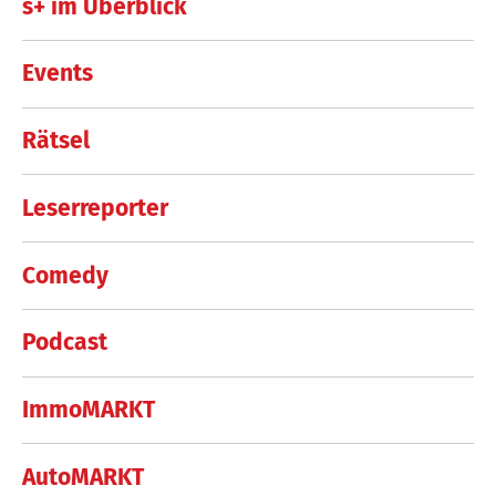
s+ im Überblick
Events
Rätsel
Leserreporter
Comedy
Podcast
ImmoMARKT
AutoMARKT