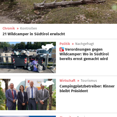
Chronik
»
Kontrollen
21 Wildcamper in Südtirol erwischt
Politik
»
Nachgefragt
 Verordnungen gegen
Wildcamper: Wo in Südtirol
bereits ernst gemacht wird
Wirtschaft
»
Tourismus
Campingplatzbetreiber: Rinner
bleibt Präsident