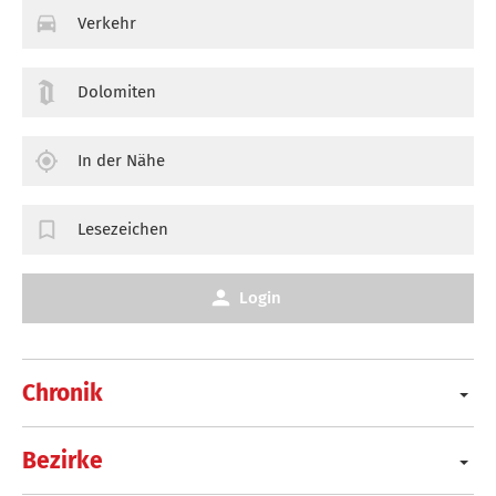
Verkehr
Dolomiten
In der Nähe
Lesezeichen
Login
Chronik
Bezirke