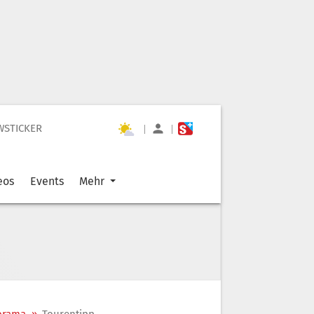
WSTICKER
|
|
eos
Events
Mehr