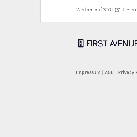
Werben auf STOL
Leser
Impressum
|
AGB
|
Privacy 