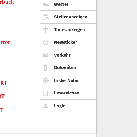
rblick
Wetter
Stellenanzeigen
Todesanzeigen
rter
Newsticker
Verkehr
Dolomiten
In der Nähe
KT
Lesezeichen
KT
Login
KT