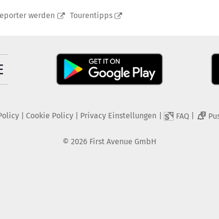
reporter werden
Tourentipps
Policy
|
Cookie Policy
|
Privacy Einstellungen
|
|
FAQ
Pu
2
©
2026
First Avenue GmbH