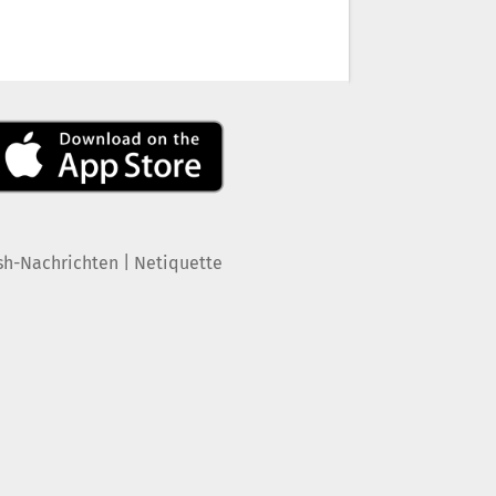
|
sh-Nachrichten
Netiquette