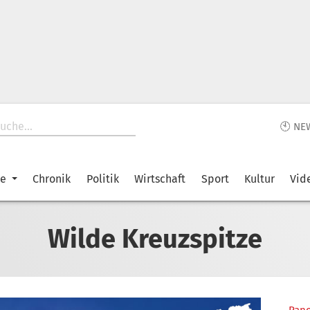
🕙 NE
ke
Chronik
Politik
Wirtschaft
Sport
Kultur
Vid
Wilde Kreuzspitze