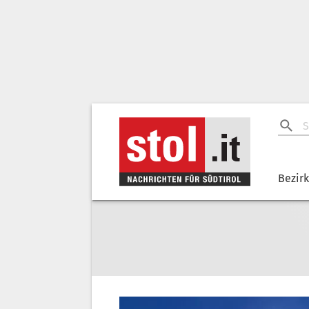
Bezir