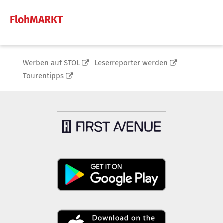
FlohMARKT
Werben auf STOL
Leserreporter werden
Tourentipps