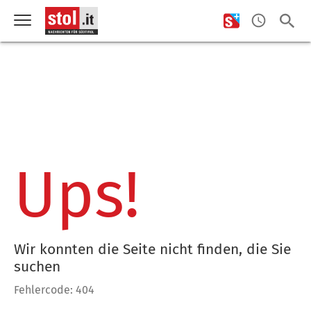
Ups!
Wir konnten die Seite nicht finden, die Sie
suchen
Fehlercode: 404