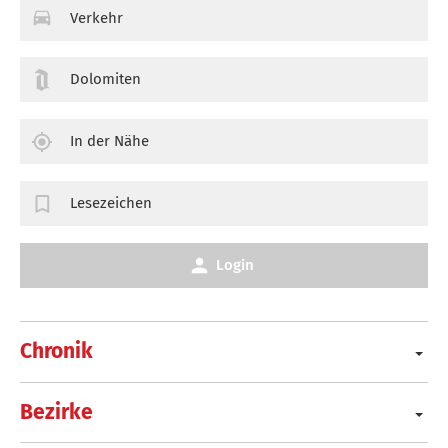
Verkehr
Dolomiten
In der Nähe
Lesezeichen
Login
Chronik
Bezirke