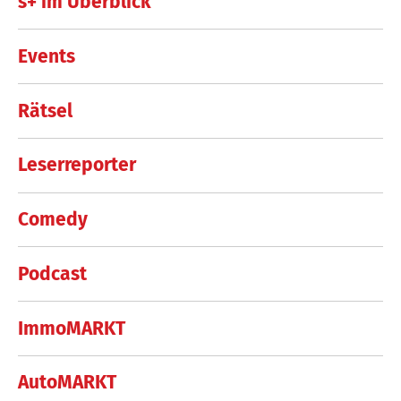
s+ im Überblick
Events
Rätsel
Leserreporter
Comedy
Podcast
ImmoMARKT
AutoMARKT