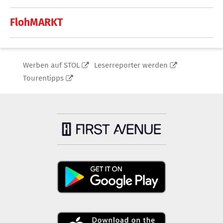
FlohMARKT
Werben auf STOL
Leserreporter werden
Tourentipps