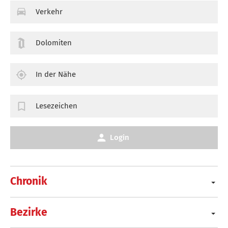
Verkehr
Dolomiten
In der Nähe
Lesezeichen
Login
Chronik
Bezirke