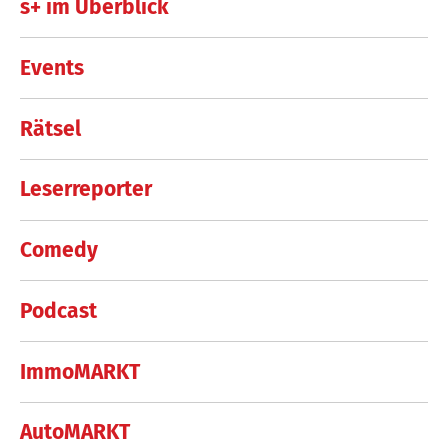
s+ im Überblick
Events
Rätsel
Leserreporter
Comedy
Podcast
ImmoMARKT
AutoMARKT