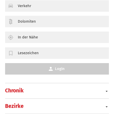
Verkehr
Dolomiten
In der Nähe
Lesezeichen
Login
Chronik
Bezirke