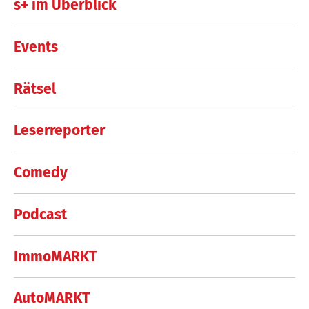
s+ im Überblick
Events
Rätsel
Leserreporter
Comedy
Podcast
ImmoMARKT
AutoMARKT