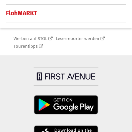
FlohMARKT
Werben auf STOL
Leserreporter werden
Tourentipps